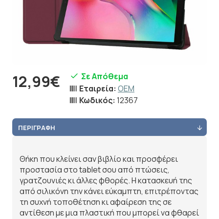
Σε Απόθεμα
12,99€
Εταιρεία:
OEM
Κωδικός:
12367
ΠΕΡΙΓΡΑΦΉ
Θήκη που κλείνει σαν βιβλίο και προσφέρει
προστασία στο tablet σου από πτώσεις,
γρατζουνιές κι άλλες φθορές. Η κατασκευή της
από σιλικόνη την κάνει εύκαμπτη, επιτρέποντας
τη συχνή τοποθέτηση κι αφαίρεση της σε
αντίθεση με μια πλαστική που μπορεί να φθαρεί