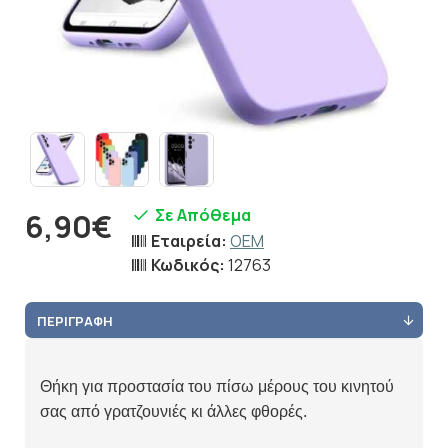
Σε Απόθεμα
6,90€
Εταιρεία:
OEM
Κωδικός:
12763
ΠΕΡΙΓΡΑΦΉ
Θήκη για προστασία του πίσω μέρους του κινητού
σας από γρατζουνιές κι άλλες φθορές.