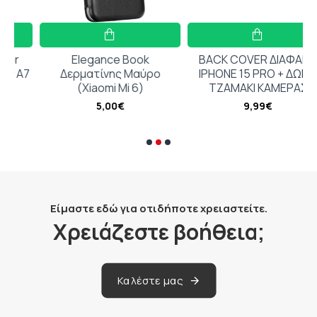
Elegance Book
BACK COVER ΔΙΑΦΑΝΟ
A7
Δερματίνης Μαύρο
IPHONE 15 PRO + ΔΩΡΟ
(Xiaomi Mi 6)
ΤΖΑΜΑΚΙ ΚΑΜΕΡΑΣ
5,00€
9,99€
Είμαστε εδώ για οτιδήποτε χρειαστείτε.
Χρειάζεστε βοήθεια;
Καλέστε μας