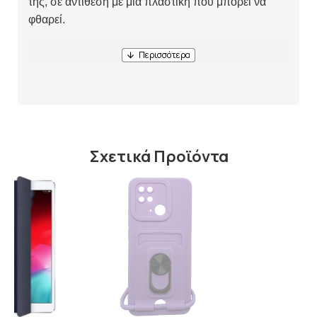
της, σε αντίθεση με μια πλαστική που μπορεί να
φθαρεί.
Σχετικά Προϊόντα