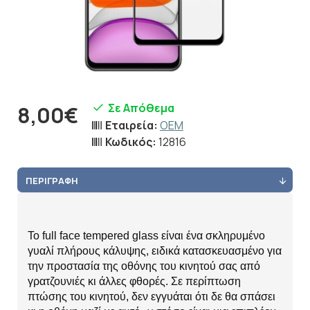
Σε Απόθεμα
8,00€
Εταιρεία:
OEM
Κωδικός:
12816
ΠΕΡΙΓΡΑΦΉ
Το full face tempered glass είναι ένα σκληρυμένο
γυαλί πλήρους κάλυψης, ειδικά κατασκευασμένο για
την προστασία της οθόνης του κινητού σας από
γρατζουνιές κι άλλες φθορές. Σε περίπτωση
πτώσης του κινητού, δεν εγγυάται ότι δε θα σπάσει