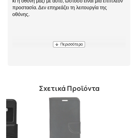
κι η οθόνη μαζί με αυτό, ωστόσο είναι μια επιπλέον
προστασία. Δεν επηρεάζει τη λειτουργία της
οθόνης.
Σχετικά Προϊόντα