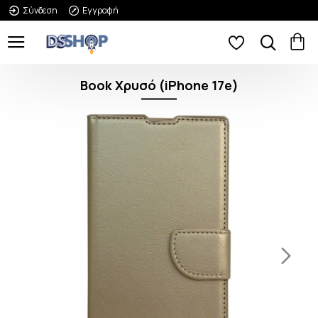
Σύνδεση
Εγγραφή
Book Χρυσό (iPhone 17e)