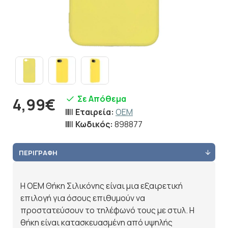
Σε Απόθεμα
4,99€
Εταιρεία:
OEM
Κωδικός:
898877
ΠΕΡΙΓΡΑΦΉ
Η OEM Θήκη Σιλικόνης είναι μια εξαιρετική
επιλογή για όσους επιθυμούν να
προστατεύσουν το τηλέφωνό τους με στυλ. Η
θήκη είναι κατασκευασμένη από υψηλής