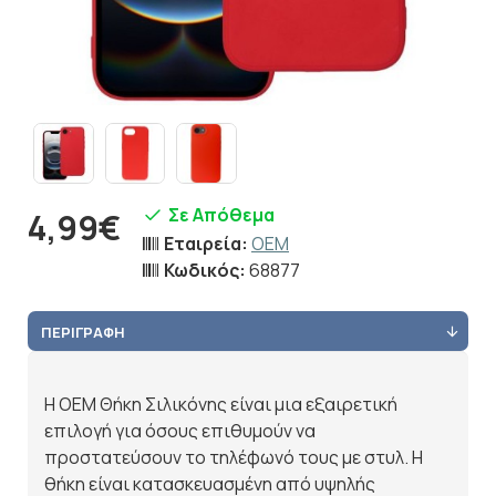
Σε Απόθεμα
4,99€
Εταιρεία:
OEM
Κωδικός:
68877
ΠΕΡΙΓΡΑΦΉ
Η OEM Θήκη Σιλικόνης είναι μια εξαιρετική
επιλογή για όσους επιθυμούν να
προστατεύσουν το τηλέφωνό τους με στυλ. Η
θήκη είναι κατασκευασμένη από υψηλής