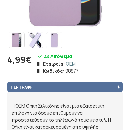
Σε Απόθεμα
4,99€
Εταιρεία:
OEM
Κωδικός:
98877
ΠΕΡΙΓΡΑΦΉ
Η OEM Θήκη Σιλικόνης είναι μια εξαιρετική
επιλογή για όσους επιθυμούν να
προστατεύσουν το τηλέφωνό τους με στυλ. Η
θήκη είναι κατασκευασμένη από υψηλής