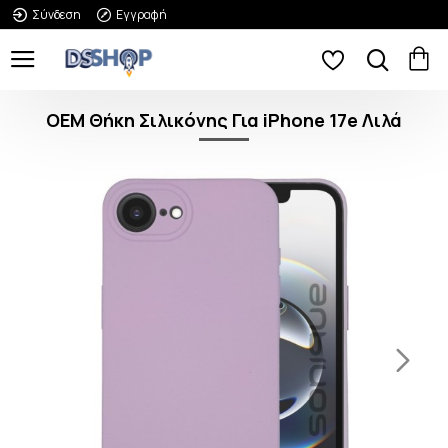
Σύνδεση
Εγγραφή
OEM Θήκη Σιλικόνης Για iPhone 17e Λιλά