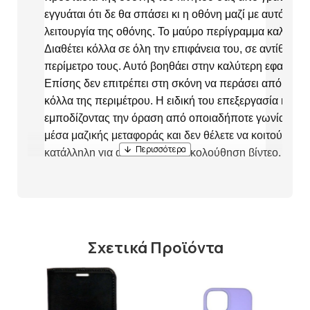
εγγυάται ότι δε θα σπάσει κι η οθόνη μαζί με αυτό, ωσ
λειτουργία της οθόνης. Το μαύρο περίγραμμα καλύπτει
Διαθέτει κόλλα σε όλη την επιφάνεια του, σε αντίθεση
περίμετρο τους. Αυτό βοηθάει στην καλύτερη εφαρμογή
Επίσης δεν επιτρέπει στη σκόνη να περάσει από κάτω,
κόλλα της περιμέτρου. Η ειδική του επεξεργασία κάνε
εμποδίζοντας την όραση από οποιαδήποτε γωνία. Η πρ
μέσα μαζικής μεταφοράς και δεν θέλετε να κοιτούν την 
κατάλληλη για gaming ή παρακολούθηση βίντεο, καθώς
Σχετικά Προϊόντα