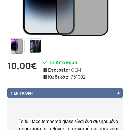
Σε Απόθεμα
10,00€
Εταιρεία:
OEM
Κωδικός:
751002
ΠΕΡΙΓΡΑΦΉ
Το full face tempered glass είναι ένα σκληρυμένο γυα
προστασία της οθόνης του κινητού σας από γρατζουνι