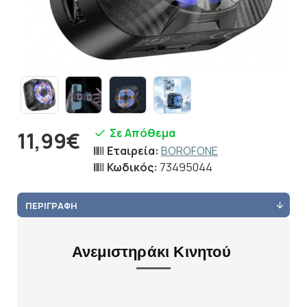
Σε Απόθεμα
11,99€
Εταιρεία:
BOROFONE
Κωδικός:
73495044
ΠΕΡΙΓΡΑΦΉ
Ανεμιστηράκι Κινητού