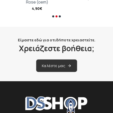
Rose (oem)
4,90€
Είμαστε εδώ για οτιδήποτε χρειαστείτε.
Χρειάζεστε βοήθεια;
Καλέστε μας