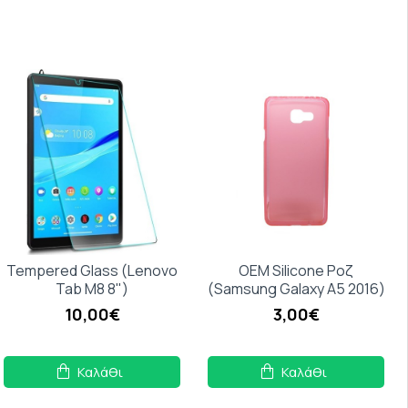
Tempered Glass (Lenovo
OEM Silicone Ροζ
Tab M8 8")
(Samsung Galaxy A5 2016)
10,00€
3,00€
Καλάθι
Καλάθι