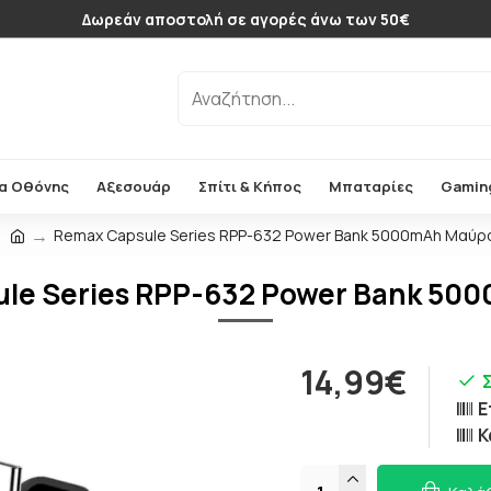
Δωρεάν αποστολή σε αγορές άνω των 50€
α Οθόνης
Αξεσουάρ
Σπίτι & Κήπος
Μπαταρίες
Gamin
Remax Capsule Series RPP-632 Power Bank 5000mAh Μαύρ
le Series RPP-632 Power Bank 5
14,99€
Ε
Κ