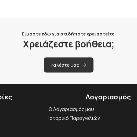
Είμαστε εδώ για οτιδήποτε χρειαστείτε.
Χρειάζεστε βοήθεια;
Καλέστε μας
ίες
Λογαριασμός
Ο Λογαριασμός μου
Ιστορικό Παραγγελιών