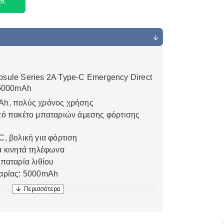
θι
ule Series 2A Type-C Emergency Direct
 5000mAh
Ah, πολύς χρόνος χρήσης
τό πακέτο μπαταριών άμεσης φόρτισης
, βολική για φόρτιση
α κινητά τηλέφωνα
παταρία λιθίου
αρίας: 5000mAh