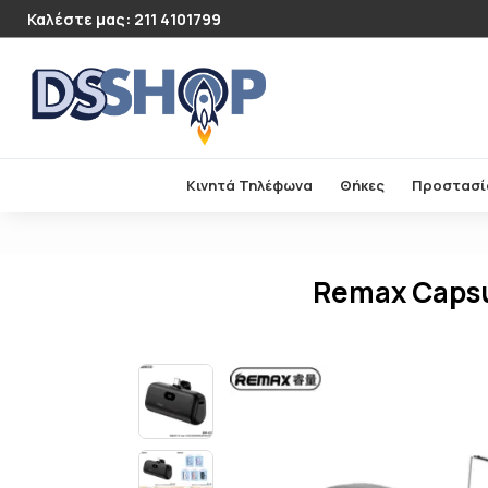
Καλέστε μας: 211 4101799
Κινητά Τηλέφωνα
Θήκες
Προστασί
Remax Capsu