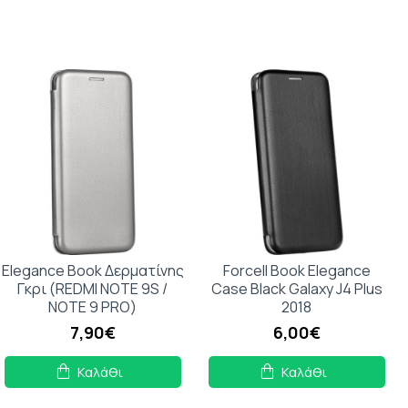
Elegance Book Δερματίνης
Forcell Book Elegance
Γκρι (REDMI NOTE 9S /
Case Black Galaxy J4 Plus
NOTE 9 PRO)
2018
7,90€
6,00€
Καλάθι
Καλάθι