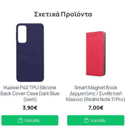
Σχετικά Προϊόντα
Huawei P40 TPU Silicone
Smart Magnet Book
Back Cover Case Dark Blue
Δερματίνης / Συνθετική
(oem)
Κόκκινο (Redmi Note 11 Pro)
3,90€
7,00€
Καλάθι
Καλάθι