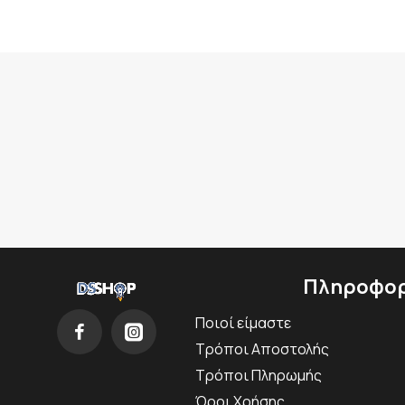
Πληροφορ
Ποιοί είμαστε
Τρόποι Αποστολής
Τρόποι Πληρωμής
Όροι Χρήσης