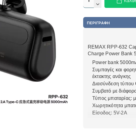
Καλά
ΠΕΡΙΓΡΑΦΉ
REMAX RPP-632 Caps
Charge Power Bank
Power bank 5000m
Συμπαγές και φορη
έκτακτης ανάγκης
Διασύνδεση τύπου C
Συμβατό με διάφορ
Τύπος μπαταρίας: μ
Χωρητικότητα μπατ
Είσοδος: 5V-2A