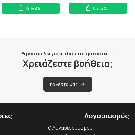
Καλάθι
Καλάθι
Είμαστε εδώ για οτιδήποτε χρειαστείτε.
Χρειάζεστε βοήθεια;
Καλέστε μας
ίες
Λογαριασμός
Ο Λογαριασμός μου