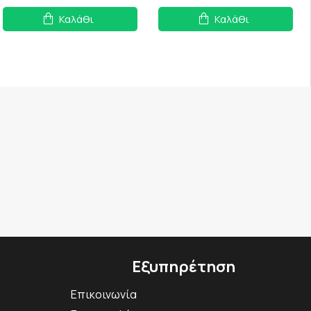
Καλάθι
Καλάθι
Εξυπηρέτηση
Επικοινωνία