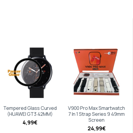
Tempered Glass Curved
V900 Pro Max Smartwatch
(HUAWEI GT3 42MM)
7 In 1 Strap Series 9 49mm
Screen
4,99€
24,99€