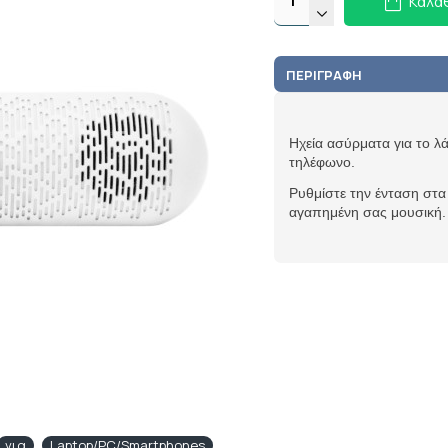
Καλά
ΠΕΡΙΓΡΑΦΉ
Ηχεία ασύρματα για το λά
τηλέφωνο.
Ρυθμίστε την ένταση στα
αγαπημένη σας μουσική.
για
Laptop/PC/Smartphones