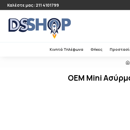
Καλέστε μας: 211 4101799
Κινητά Τηλέφωνα
Θήκες
Προστασί
OEM Mini Ασύρμα