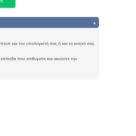
θι
πτοπ και τον υπολογιστή σας ή και το κινητό σας
 επίπεδα που επιθυμείτε και ακούστε την