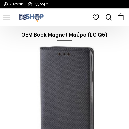
Σύνδεση
Εγγραφή
OEM Book Magnet Μαύρο (LG Q6)