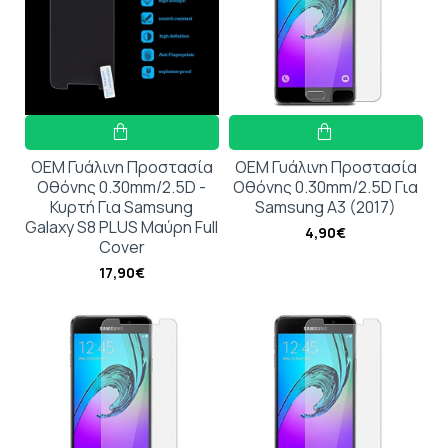
OEM Γυάλινη Προστασία
OEM Γυάλινη Προστασία
Οθόνης 0.30mm/2.5D -
Οθόνης 0.30mm/2.5D Για
Κυρτή Για Samsung
Samsung A3 (2017)
Galaxy S8 PLUS Μαύρη Full
4,90€
Cover
17,90€