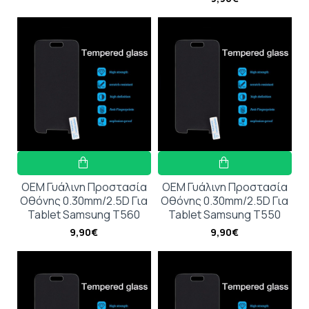
OEM Γυάλινη Προστασία
OEM Γυάλινη Προστασία
Οθόνης 0.30mm/2.5D Για
Οθόνης 0.30mm/2.5D Για
Tablet Samsung T560
Tablet Samsung T550
9,90€
9,90€