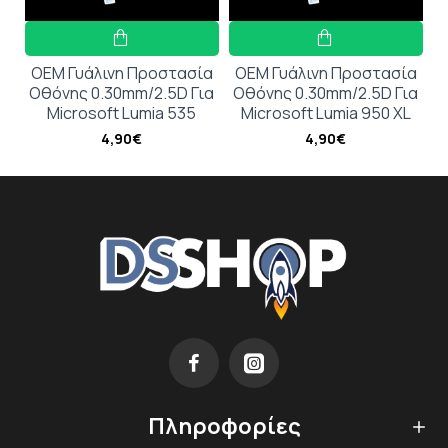
OEM Γυάλινη Προστασία
OEM Γυάλινη Προστασία
Οθόνης 0.30mm/2.5D Για
Οθόνης 0.30mm/2.5D Για
Microsoft Lumia 535
Microsoft Lumia 950 XL
4,90€
4,90€
Πληροφορίες