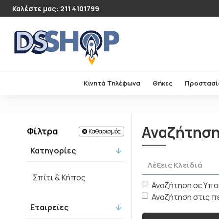
Καλέστε μας: 211 4101799
Κινητά Τηλέφωνα
Θήκες
Προστασί
Αναζήτησ
Φίλτρα
Καθαρισμός
Κατηγορίες
Σπίτι & Κήπος
Αναζήτηση σε Υπο
Αναζήτηση στις 
Εταιρείες