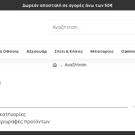
Δωρεάν αποστολή σε αγορές άνω των 50€
α Οθόνης
Αξεσουάρ
Σπίτι & Κήπος
Μπαταρίες
Gamin
Αναζήτηση
η
κατηγορίες
περιγραφές προϊόντων