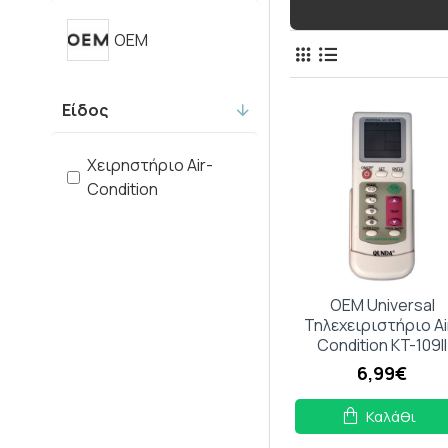
OEM
Είδος
Χειρηστήριο Air-
Condition
OEM Universal
Τηλεχειριστήριο Ai
Condition KT-109II
6,99€
Καλάθι