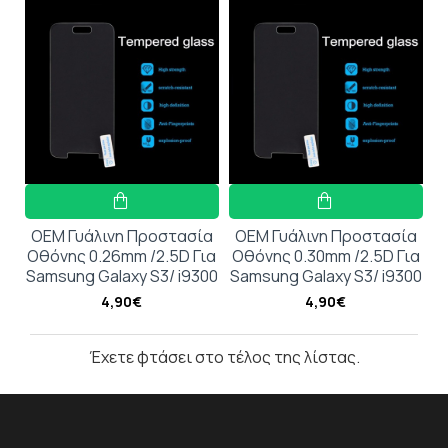
OEM Γυάλινη Προστασία
OEM Γυάλινη Προστασία
Οθόνης 0.26mm /2.5D Για
Οθόνης 0.30mm /2.5D Για
Samsung Galaxy S3/ i9300
Samsung Galaxy S3/ i9300
4,90€
4,90€
Έχετε φτάσει στο τέλος της λίστας.