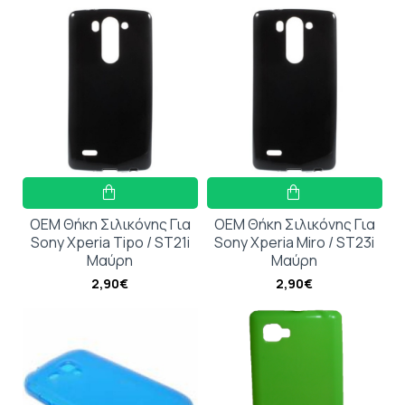
OEM Θήκη Σιλικόνης Για
OEM Θήκη Σιλικόνης Για
Sony Xperia Tipo / ST21i
Sony Xperia Miro / ST23i
Μαύρη
Μαύρη
2,90€
2,90€