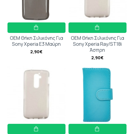
OEM Θήκη Σιλικόνης Για
OEM Θήκη Σιλικόνης Για
Sony Xperia E3 Μαύρη
Sony Xperia Ray/ST18i
Άσπρη
2,90€
2,90€