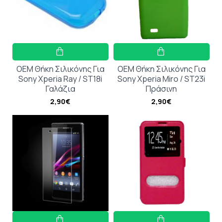
OEM Θήκη Σιλικόνης Για
OEM Θήκη Σιλικόνης Για
Sony Xperia Ray / ST18i
Sony Xperia Miro / ST23i
Γαλάζια
Πράσινη
2,90€
2,90€