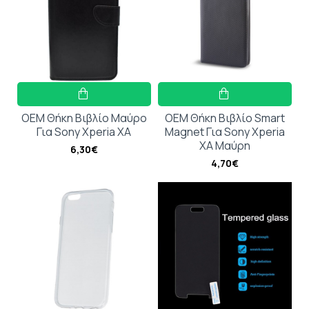
OEM Θήκη Βιβλίο Μαύρο
OEM Θήκη Βιβλίο Smart
Για Sony Xperia XA
Magnet Για Sony Xperia
XA Μαύρη
6,30€
4,70€