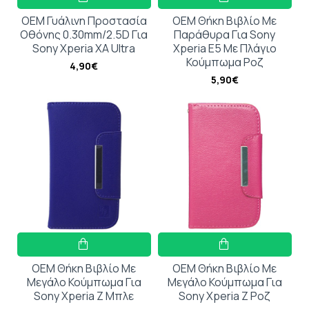
OEM Γυάλινη Προστασία
OEM Θήκη Βιβλίο Με
Οθόνης 0.30mm/2.5D Για
Παράθυρα Για Sony
Sony Xperia XA Ultra
Xperia E5 Με Πλάγιο
Κούμπωμα Ροζ
4,90€
5,90€
OEM Θήκη Βιβλίο Με
OEM Θήκη Βιβλίο Με
Μεγάλο Κούμπωμα Για
Μεγάλο Κούμπωμα Για
Sony Xperia Z Μπλε
Sony Xperia Z Ροζ