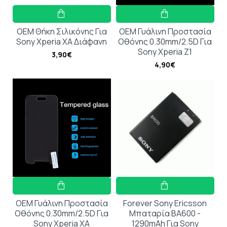
OEM Θήκη Σιλικόνης Για
OEM Γυάλινη Προστασία
Sony Xperia XA Διάφανη
Οθόνης 0.30mm/2.5D Για
Sony Xperia Z1
3,90€
4,90€
OEM Γυάλινη Προστασία
Forever Sony Ericsson
Οθόνης 0.30mm/2.5D Για
Μπαταρία BA600 -
Sony Xperia XA
1290mAh Για Sony