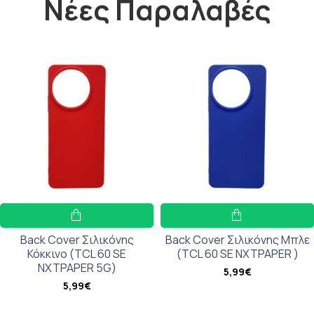
Νέες Παραλαβές
Back Cover Σιλικόνης
Back Cover Σιλικόνης Μπλε
Κόκκινο (TCL 60 SE
(TCL 60 SE NXTPAPER )
NXTPAPER 5G)
5,99€
5,99€